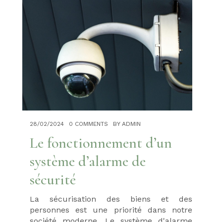
28/02/2024
0 COMMENTS
BY ADMIN
Le fonctionnement d’un
système d’alarme de
sécurité
La sécurisation des biens et des
personnes est une priorité dans notre
société moderne. Le système d'alarme