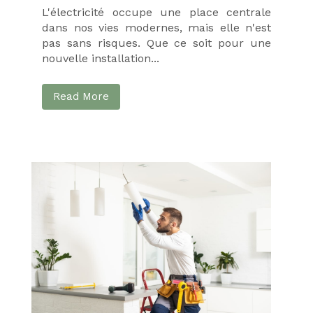
inconvénients
L'électricité occupe une place centrale
d’une cuisinière
dans nos vies modernes, mais elle n'est
électrique ?
pas sans risques. Que ce soit pour une
nouvelle installation...
03/01/2022
0 COMMENTS
Read More