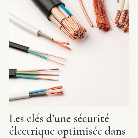
Les clés d’une sécurité
In
électrique optimisée dans
p