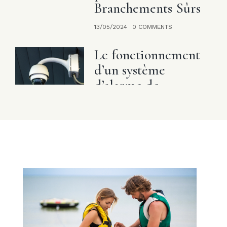
Branchements Sûrs
13/05/2024
0 COMMENTS
Le fonctionnement
d’un système
d’alarme de
sécurité
28/02/2024
0 COMMENTS
Fonctionnement et
avantages des
pergolas
bioclimatiques
27/01/2023
0 COMMENTS