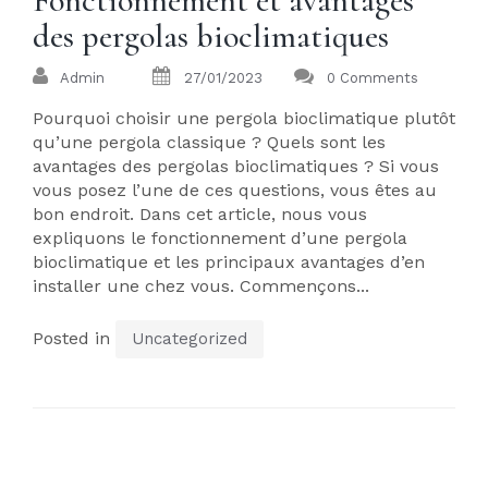
Fonctionnement et avantages
des pergolas bioclimatiques
Admin
27/01/2023
0 Comments
Pourquoi choisir une pergola bioclimatique plutôt
qu’une pergola classique ? Quels sont les
avantages des pergolas bioclimatiques ? Si vous
vous posez l’une de ces questions, vous êtes au
bon endroit. Dans cet article, nous vous
expliquons le fonctionnement d’une pergola
bioclimatique et les principaux avantages d’en
installer une chez vous. Commençons...
Posted in
Uncategorized